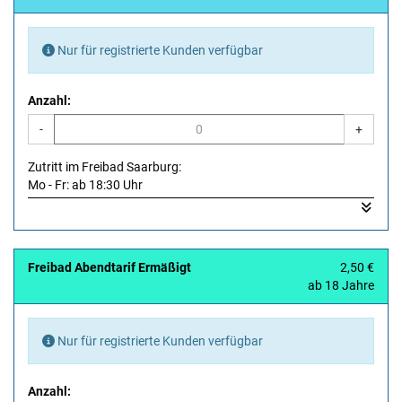
Nur für registrierte Kunden verfügbar
Anzahl:
-
+
Zutritt im Freibad Saarburg:
Mo - Fr: ab 18:30 Uhr
Sa, So, Feiertag: ab 17:30 Uhr
Zutritt im Freibad Hochwald: ab 16:30 Uhr
Freibad Abendtarif Ermäßigt
2,50 €
ab 18 Jahre
Nur für registrierte Kunden verfügbar
Anzahl: