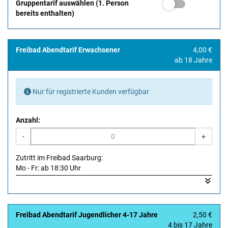
Gruppentarif auswählen (1. Person
bereits enthalten)
Freibad Abendtarif Erwachsener
4,00 €
ab 18 Jahre
Nur für registrierte Kunden verfügbar
Anzahl:
-
+
Zutritt im Freibad Saarburg:
Mo - Fr: ab 18:30 Uhr
Sa, So, Feiertag: ab 17:30 Uhr
Zutritt im Freibad Hochwald: ab 16:30 Uhr
Freibad Abendtarif Jugendlicher 4-17 Jahre
2,50 €
4 bis 17 Jahre