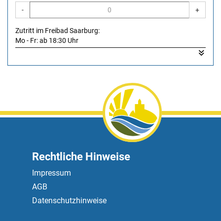
-
+
Zutritt im Freibad Saarburg:
Mo - Fr: ab 18:30 Uhr
Sa, So, Feiertag: ab 17:30 Uhr
Zutritt im Freibad Hochwald: ab 16:30 Uhr
Rechtliche Hinweise
Impressum
AGB
Datenschutzhinweise