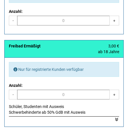
Anzahl:
-
+
Freibad Ermäßigt
3,00 €
ab 18 Jahre
Nur für registrierte Kunden verfügbar
Anzahl:
-
+
Schüler, Studenten mit Ausweis
Schwerbehinderte ab 50% GdB mit Ausweis
Dieser ist auf Verlangen vorzuzeigen.