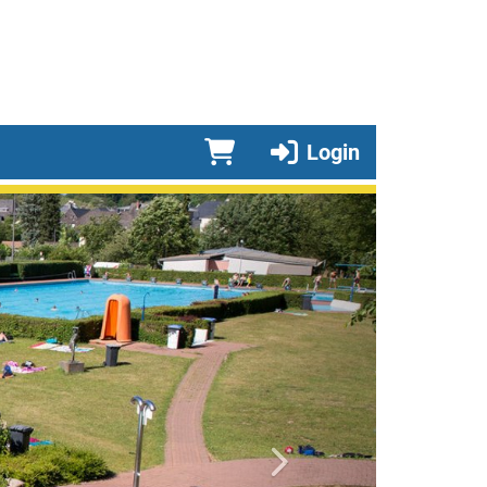
Login
vorwärts