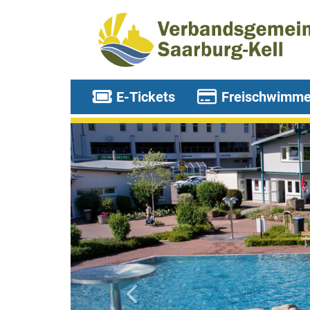
E-Tickets
Freischwimme
zurück