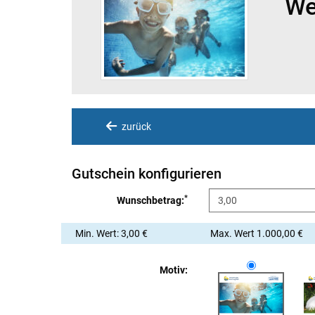
We
zurück
Gutschein konfigurieren
*
Wunschbetrag:
Min. Wert: 3,00 €
Max. Wert 1.000,00 €
Motiv: