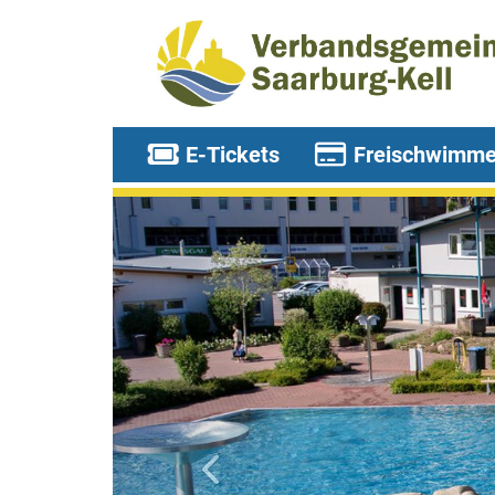
E-Tickets
Freischwimme
zurück