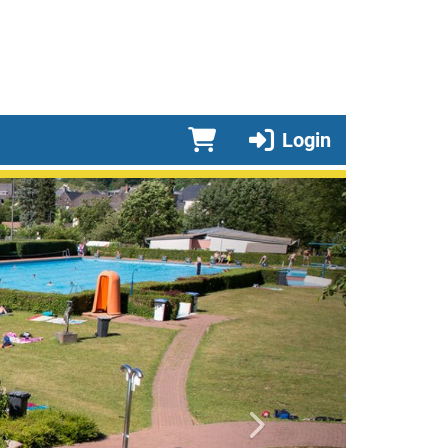
Login
vorwärts